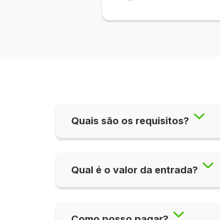
Quais são os requisitos?
Qual é o valor da entrada?
Como posso pagar?