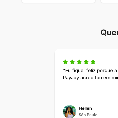
Que
"Eu fiquei feliz porque a
PayJoy acreditou em mi
Hellen
São Paulo