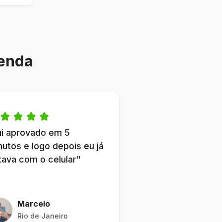
enda
ui aprovado em 5
nutos e logo depois eu já
tava com o celular"
Marcelo
Rio de Janeiro