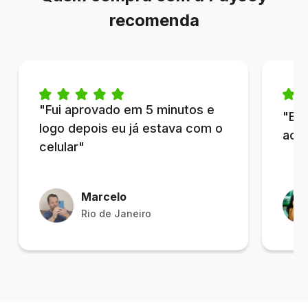
recomenda
"Fui aprovado em 5 minutos e
"Eu 
logo depois eu já estava com o
acr
celular"
Marcelo
Rio de Janeiro